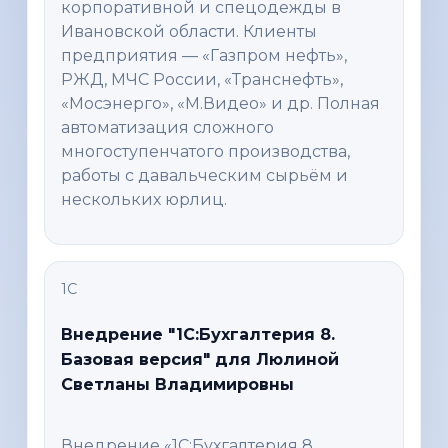
корпоративной и спецодежды в
Ивановской области. Клиенты
предприятия — «Газпром нефть»,
РЖД, МЧС России, «Транснефть»,
«Мосэнерго», «М.Видео» и др. Полная
автоматизация сложного
многоступенчатого производства,
работы с давальческим сырьём и
нескольких юрлиц.
1С
Внедрение "1С:Бухгалтерия 8.
Базовая версия" для Люлиной
Светланы Владимировны
Внедрение «1С:Бухгалтерия 8.