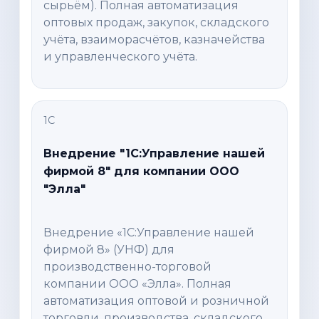
сырьём). Полная автоматизация
оптовых продаж, закупок, складского
учёта, взаиморасчётов, казначейства
и управленческого учёта.
1С
Внедрение "1С:Управление нашей
фирмой 8" для компании ООО
"Элла"
Внедрение «1С:Управление нашей
фирмой 8» (УНФ) для
производственно-торговой
компании ООО «Элла». Полная
автоматизация оптовой и розничной
торговли, производства, складского