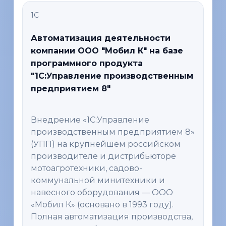
1С
Автоматизация деятельности
компании ООО "Мобил К" на базе
программного продукта
"1С:Управление производственным
предприятием 8"
Внедрение «1С:Управление
производственным предприятием 8»
(УПП) на крупнейшем российском
производителе и дистрибьюторе
мотоагротехники, садово-
коммунальной минитехники и
навесного оборудования — ООО
«Мобил К» (основано в 1993 году).
Полная автоматизация производства,