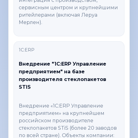
интеграция с производством,
сервисным центром и крупнейшими
ритейлерами (включая Леруа
Мерлен).
1С:ERP
Внедрение "1С:ERP Управление
предприятием" на базе
производителя стеклопакетов
STIS
Внедрение «1С:ERP Управление
предприятием» на крупнейшем
российском производителе
стеклопакетов STiS (более 20 заводов
по всей стране). Объекты компании: