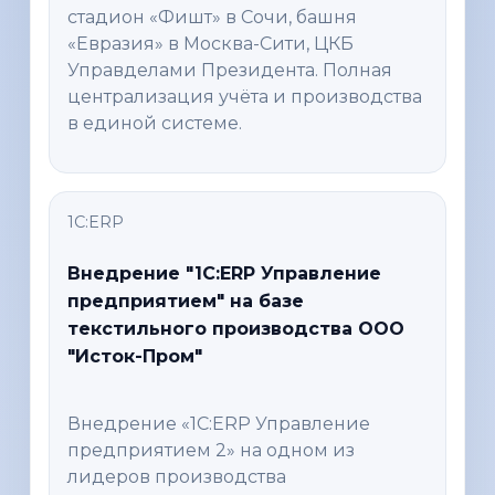
стадион «Фишт» в Сочи, башня
«Евразия» в Москва-Сити, ЦКБ
Управделами Президента. Полная
централизация учёта и производства
в единой системе.
1С:ERP
Внедрение "1С:ERP Управление
предприятием" на базе
текстильного производства ООО
"Исток-Пром"
Внедрение «1С:ERP Управление
предприятием 2» на одном из
лидеров производства