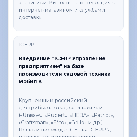
аналитики. Выполнена интеграция с
интернет-магазином и службами
доставки.
1С:ERP
Внедрение "1С:ERP Управление
предприятием" на базе
производителя садовой техники
Мобил К
Крупнейший российский
дистрибьютор садовой техники
(«Unisaw», «Pubert», «НЕВА», «Patriot»,
«Craftsman», «Efco», «Grillo» и др.).
Полный переход с 1С:УТ на 1С:ERP 2,