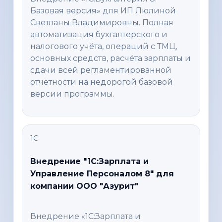
Базовая версия» для ИП Люлиной
Светланы Владимировны. Полная
автоматизация бухгалтерского и
налогового учёта, операций с ТМЦ,
основных средств, расчёта зарплаты и
сдачи всей регламентированной
отчётности на недорогой базовой
версии программы.
1С
Внедрение "1С:Зарплата и
Управление Персоналом 8" для
компании ООО "Азурит"
Внедрение «1С:Зарплата и