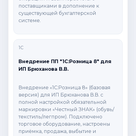
поставщиками в дополнение к
существующей бухгалтерской
системе.
1С
Внедрение ПП "1С:Розница 8" для
ИП Брюханова В.В.
Внедрение «1С:Розница 8» (базовая
версия) для ИП Брюханова В.В. с
полной настройкой обязательной
маркировки «Честный ЗНАК» (обувь/
текстиль/легпром). Подключено
торговое оборудование, настроены
приёмка, продажа, выбытие и