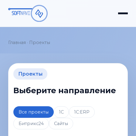
Главная
·
Проекты
Проекты
Выберите направление
Все проекты
1С
1С:ERP
Битрикс24
Сайты