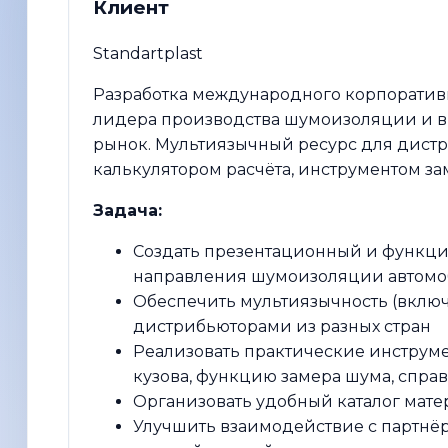
Клиент
Standartplast
Разработка международного корпоративно
лидера производства шумоизоляции и в
рынок. Мультиязычный ресурс для дистр
калькулятором расчёта, инструментом 
Задача:
Создать презентационный и функц
направления шумоизоляции автомо
Обеспечить мультиязычность (включ
дистрибьюторами из разных стран
Реализовать практические инструмен
кузова, функцию замера шума, спр
Организовать удобный каталог мате
Улучшить взаимодействие с партнёр