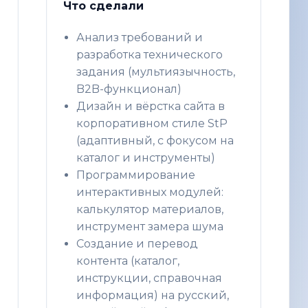
Что сделали
Анализ требований и
разработка технического
задания (мультиязычность,
B2B-функционал)
Дизайн и вёрстка сайта в
корпоративном стиле StP
(адаптивный, с фокусом на
каталог и инструменты)
Программирование
интерактивных модулей:
калькулятор материалов,
инструмент замера шума
Создание и перевод
контента (каталог,
инструкции, справочная
информация) на русский,