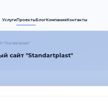
Услуги
Проекты
Блог
Компания
Контакты
"Standartplast"
 сайт "Standartplast"