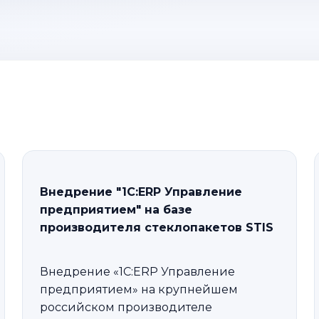
Внедрение "1С:ERP Управление
предприятием" на базе
производителя стеклопакетов STIS
Внедрение «1С:ERP Управление
предприятием» на крупнейшем
российском производителе