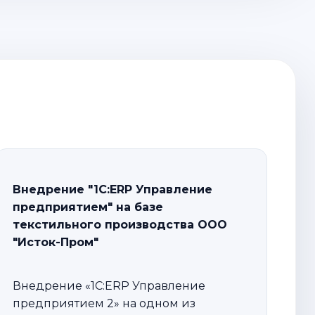
Внедрение "1С:ERP Управление
предприятием" на базе
текстильного производства ООО
"Исток-Пром"
Внедрение «1С:ERP Управление
предприятием 2» на одном из