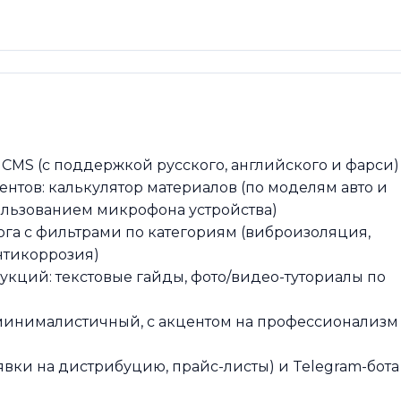
 CMS (с поддержкой русского, английского и фарси)
нтов: калькулятор материалов (по моделям авто и
пользованием микрофона устройства)
ога с фильтрами по категориям (виброизоляция,
нтикоррозия)
кций: текстовые гайды, фото/видео-туториалы по
 минималистичный, с акцентом на профессионализм
явки на дистрибуцию, прайс-листы) и Telegram-бота