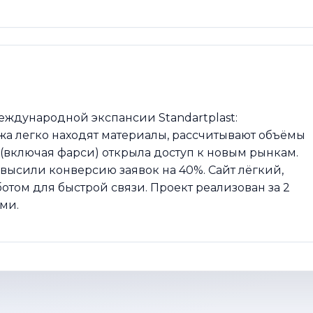
еждународной экспансии Standartplast:
жа легко находят материалы, рассчитывают объёмы
(включая фарси) открыла доступ к новым рынкам.
высили конверсию заявок на 40%. Сайт лёгкий,
отом для быстрой связи. Проект реализован за 2
ми.