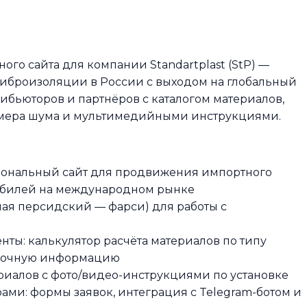
го сайта для компании Standartplast (StP) —
иброизоляции в России с выходом на глобальный
ибьюторов и партнёров с каталогом материалов,
замера шума и мультимедийными инструкциями.
иональный сайт для продвижения импортного
билей на международном рынке
ая персидский — фарси) для работы с
ты: калькулятор расчёта материалов по типу
авочную информацию
риалов с фото/видео-инструкциями по установке
ами: формы заявок, интеграция с Telegram-ботом и