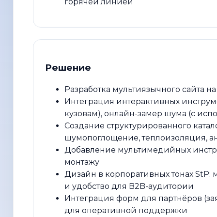
горячей линией
Решение
Разработка мультиязычного сайта на
Интеграция интерактивных инструме
кузовам), онлайн-замер шума (с ис
Создание структурированного катал
шумопоглощение, теплоизоляция, а
Добавление мультимедийных инстру
монтажу
Дизайн в корпоративных тонах StP:
и удобство для B2B-аудитории
Интеграция форм для партнёров (за
для оперативной поддержки