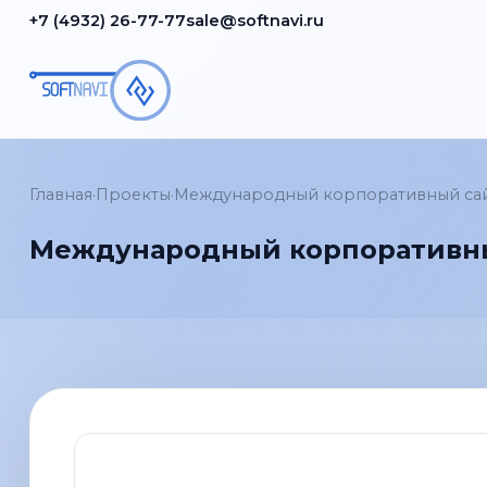
+7 (4932) 26-77-77
sale@softnavi.ru
Главная
·
Проекты
·
Международный корпоративный сайт 
Международный корпоративный