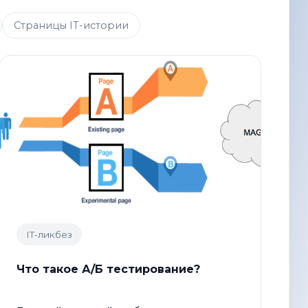
Страницы IT-истории
IT-ликбез
Что такое А/Б тестирование?