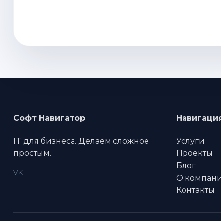
Софт Навигатор
Навигаци
IT для бизнеса. Делаем сложное
Услуги
простым.
Проекты
Блог
VK
О компан
Контакты