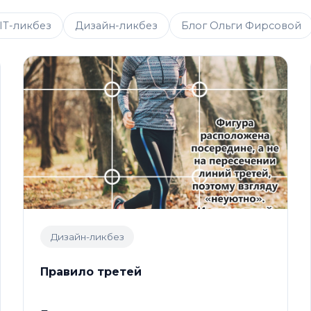
IT-ликбез
Дизайн-ликбез
Блог Ольги Фирсовой
Дизайн-ликбез
Правило третей