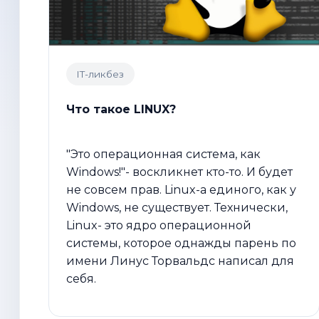
IT-ликбез
Что такое LINUX?
"Это операционная система, как
Windows!"- воскликнет кто-то. И будет
не совсем прав. Linux-а единого, как у
Windows, не существует. Технически,
Linux- это ядро операционной
системы, которое однажды парень по
имени Линус Торвальдс написал для
себя.