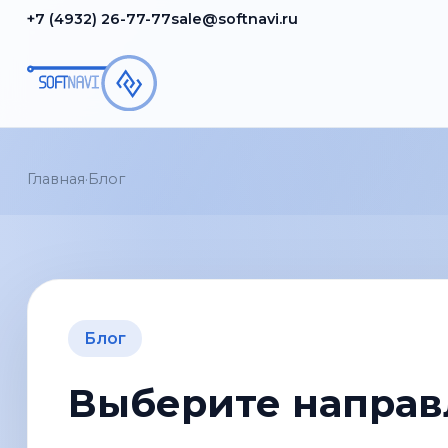
+7 (4932) 26-77-77
sale@softnavi.ru
Главная
·
Блог
Блог
Выберите направ