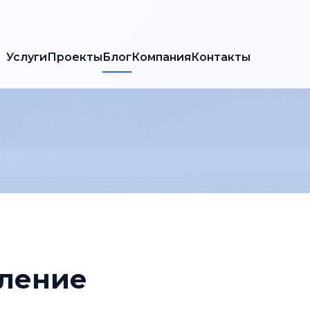
Услуги
Проекты
Блог
Компания
Контакты
ление