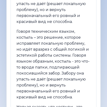
упасть не даёт (решает локальную
проблему), но и вернуть
первоначальный его ровный и
красивый вид не способна.
Говоря техническим языком,
костыль – это решение, которое
исправляет локальную проблему,
но идёт вразрез с общей логикой и
эстетикой работы системы. Говоря
языком образным, костыль - это что-
то вроде палки, подпирающей
покосившийся забор. Забору она
упасть не даёт (решает локальную
проблему), но и вернуть
первоначальный его ровный и
красивый вид не способна.
Нельзя сказать, что костыли - это