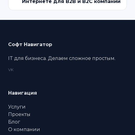
Интернете для B2B и B2C компаний
Софт Навигатор
IT для бизнеса. Делаем сложное простым.
VK
Навигация
Услуги
Проекты
Блог
О компании