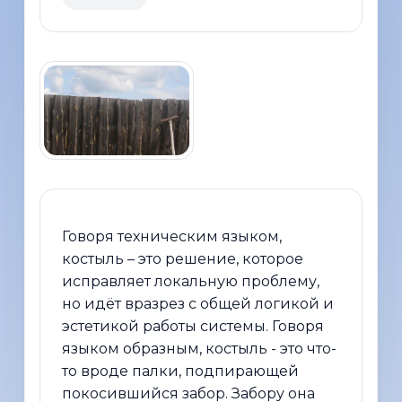
Говоря техническим языком,
костыль – это решение, которое
исправляет локальную проблему,
но идёт вразрез с общей логикой и
эстетикой работы системы. Говоря
языком образным, костыль - это что-
то вроде палки, подпирающей
покосившийся забор. Забору она