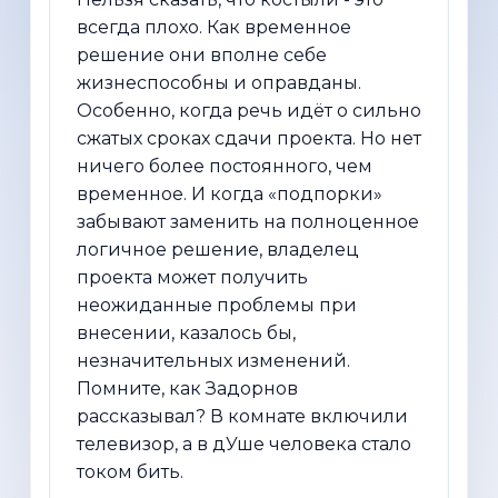
всегда плохо. Как временное
решение они вполне себе
жизнеспособны и оправданы.
Особенно, когда речь идёт о сильно
сжатых сроках сдачи проекта. Но нет
ничего более постоянного, чем
временное. И когда «подпорки»
забывают заменить на полноценное
логичное решение, владелец
проекта может получить
неожиданные проблемы при
внесении, казалось бы,
незначительных изменений.
Помните, как Задорнов
рассказывал? В комнате включили
телевизор, а в дУше человека стало
током бить.